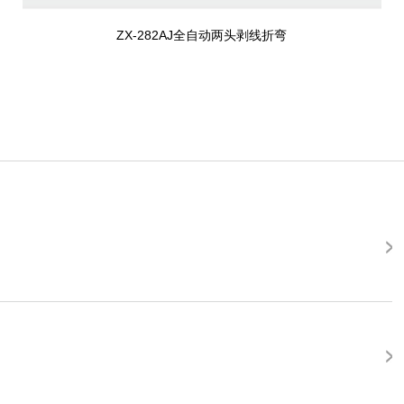
ZX-282AJ全自动两头剥线折弯