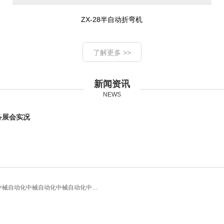
ZX-28半自动折弯机
了解更多 >>
新闻资讯
NEWS
备展会实况
中械自动化中械自动化中械自动化中…